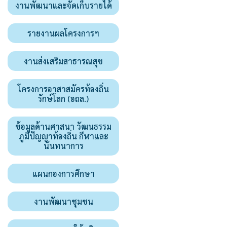
งานพัฒนาและจัดเก็บรายได้
รายงานผลโครงการฯ
งานส่งเสริมสาธารณสุข
โครงการอาสาสมัครท้องถิ่น
รักษ์โลก (อถล.)
ข้อมูลด้านศาสนา วัฒนธรรม
ภูมิปัญญาท้องถิ่น กีฬาและ
นันทนาการ
แผนกองการศึกษา
งานพัฒนาชุมชน