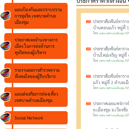
ประกาศราคากลางอื่น 
แผนป้องกันและปราบปราม
การทุจริต เทศบาลตำบล
ประชาสัมพันธ์ตาราง
เมืองชุม
บ้านดอนแก้ว หมู่ที่ 
โดย
(ปร
เทศบาลตำบลเมืองชุม
ประกาศเจตจำนงทางการ
เมือง ในการต่อต้านการ
ประชาสัมพันธ์ตาราง
ทุจริตของผู้บริหาร
บ้านใหม่เจริญ หมู่ที
โดย
(ปร
เทศบาลตำบลเมืองชุม
รายงานผลการสำรวจความ
ประชาสัมพันธ์ตาราง
พึงพอใจของผู้รับบริการ
แก้ว หมู่ที่ 2 ตำบลเ
โดย
(ปร
เทศบาลตำบลเมืองชุม
แผนส่งเสริมการท่องเที่ยว
เทศบาลตำบลเมืองชุม
ประกาศเผยแพร่การจั
ต.เมืองชุม อ.เวียงช
โดย
(ปร
เทศบาลตำบลเมืองชุม
Social Network