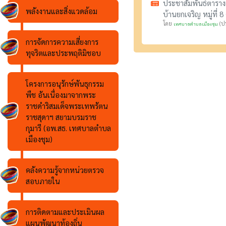
ประชาสัมพันธ์ตาราง
พลังงานและสิ่งแวดล้อม
บ้านยกเจริญ หมู่ที่ 
โดย
(ปร
เทศบาลตำบลเมืองชุม
การจัดการความเสี่ยงการ
ทุจริตและประพฤติมิชอบ
โครงการอนุรักษ์พันธุกรรม
พืช อันเนื่องมาจากพระ
ราชดำริสมเด็จพระเทพรัตน
ราชสุดาฯ สยามบรมราช
กุมารี (อพ.สธ. เทศบาลตำบล
เมืองชุม)
คลังความรู้จากหน่วยตรวจ
สอบภายใน
การติดตามและประเมินผล
แผนพัฒนาท้องถิ่น