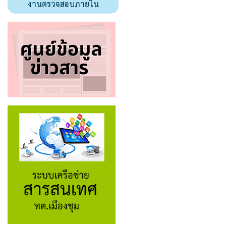
งานตรวจสอบภายใน