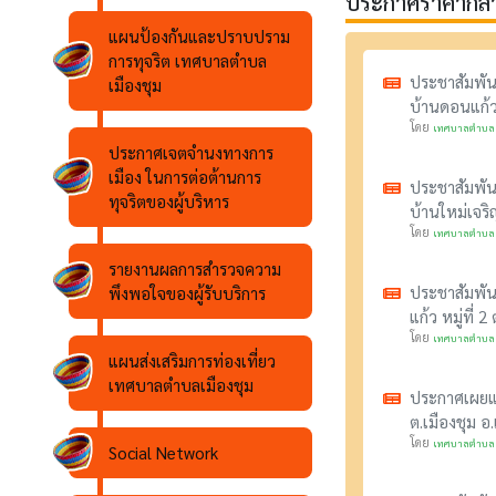
ประกาศราคากลาง
แผนป้องกันและปราบปราม
การทุจริต เทศบาลตำบล
ประชาสัมพัน
เมืองชุม
บ้านดอนแก้ว 
โดย
เทศบาลตำบลเ
ประกาศเจตจำนงทางการ
เมือง ในการต่อต้านการ
ประชาสัมพัน
ทุจริตของผู้บริหาร
บ้านใหม่เจริ
โดย
เทศบาลตำบลเ
รายงานผลการสำรวจความ
ประชาสัมพัน
พึงพอใจของผู้รับบริการ
แก้ว หมู่ที่ 
โดย
เทศบาลตำบลเ
แผนส่งเสริมการท่องเที่ยว
เทศบาลตำบลเมืองชุม
ประกาศเผยแพ
ต.เมืองชุม อ
โดย
เทศบาลตำบลเ
Social Network