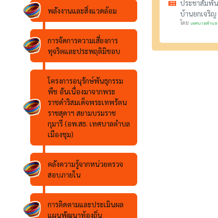
ประชาสัมพัน
พลังงานและสิ่งแวดล้อม
บ้านยกเจริญ 
โดย
เทศบาลตำบลเ
การจัดการความเสี่ยงการ
ทุจริตและประพฤติมิชอบ
โครงการอนุรักษ์พันธุกรรม
พืช อันเนื่องมาจากพระ
ราชดำริสมเด็จพระเทพรัตน
ราชสุดาฯ สยามบรมราช
กุมารี (อพ.สธ. เทศบาลตำบล
เมืองชุม)
คลังความรู้จากหน่วยตรวจ
สอบภายใน
การติดตามและประเมินผล
แผนพัฒนาท้องถิ่น