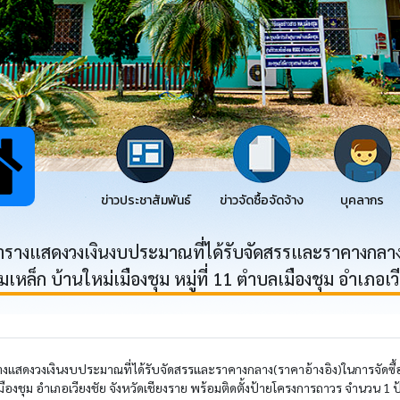
ข่าวประชาสัมพันธ์
ข่าวจัดซื้อจัดจ้าง
บุคลากร
รางแสดงวงเงินงบประมาณที่ได้รับจัดสรรและราคางกลาง(รา
หล็ก บ้านใหม่เมืองชุม หมู่ที่ 11 ตำบลเมืองชุม อำเภอเวีย
งแสดงวงเงินงบประมาณที่ได้รับจัดสรรและราคางกลาง(ราคาอ้างอิง)ในการจัดซื้อ
ลเมืองชุม อำเภอเวียงชัย จังหวัดเชียงราย พร้อมติดตั้งป้ายโครงการถาวร จำนวน 1 