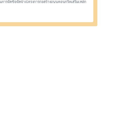
การจัดซื้อจัดจ้างโครงการก่อสร้างถนนคอนกรีตเสริมเหล็ก