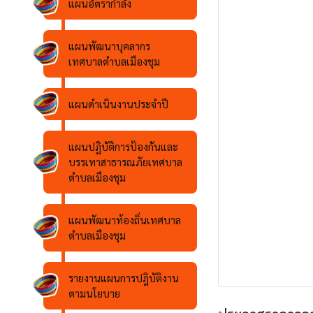
แผนอัตรากำลัง
แผนพัฒนาบุคลากร
เทศบาลตำบลเมืองชุม
แผนดำเนินงานประจำปี
แผนปฏิบัติการป้องกันและ
บรรเทาสาธารณภัยเทศบาล
ตำบลเมืองชุม
แผนพัฒนาท้องถิ่นเทศบาล
ตำบลเมืองชุม
รายงานแผนการปฎิบัติงาน
ตามนโยบาย