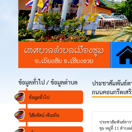
เทศบาลตำบลเมืองชุม
อ.เวียงชัย จ.เชียงราย
ข้อมูลทั่วไป / ข้อมูลตำบล
ประชาสัมพันธ์ตา
ถนนคอนกรีตเสริมเ
ข้อมูลทั่วไป
วิสัยทัศน์-พันธกิจ
ประชาสัมพันธ์ตารา
ชุม หมู่ที่ 11 ตำบ