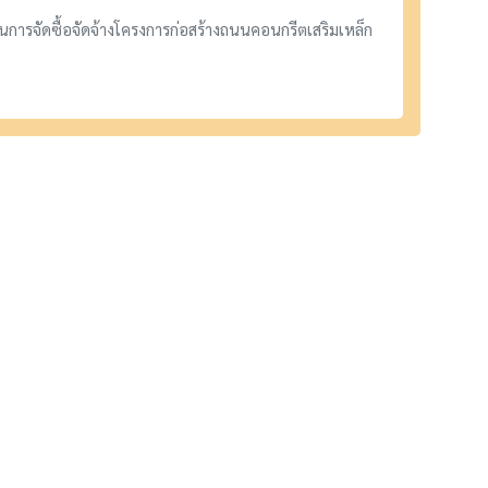
การจัดซื้อจัดจ้างโครงการก่อสร้างถนนคอนกรีตเสริมเหล็ก