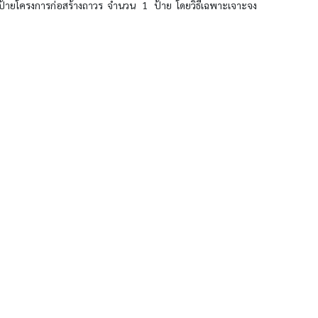
้ายโครงการก่อสร้างถาวร จำนวน 1 ป้าย โดยวิธีเฉพาะเจาะจง