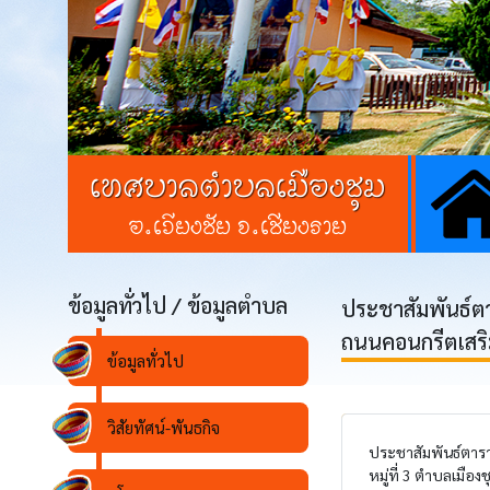
เทศบาลตำบลเมืองชุม
อ.เวียงชัย จ.เชียงราย
ข้อมูลทั่วไป / ข้อมูลตำบล
ประชาสัมพันธ์ตา
ถนนคอนกรีตเสริมเ
ข้อมูลทั่วไป
วิสัยทัศน์-พันธกิจ
ประชาสัมพันธ์ตารา
หมู่ที่ 3 ตำบลเมื