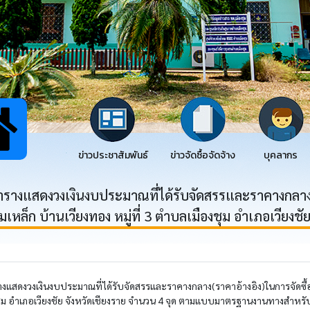
ข่าวประชาสัมพันธ์
ข่าวจัดซื้อจัดจ้าง
บุคลากร
รางแสดงวงเงินงบประมาณที่ได้รับจัดสรรและราคางกลาง(รา
หล็ก บ้านเวียงทอง หมู่ที่ 3 ตำบลเมืองชุม อำเภอเวียงชัย
งแสดงวงเงินงบประมาณที่ได้รับจัดสรรและราคางกลาง(ราคาอ้างอิง)ในการจัดซื้อ
องชุม อำเภอเวียงชัย จังหวัดเชียงราย จำนวน 4 จุด ตามแบบมาตรฐานงานทางสำ