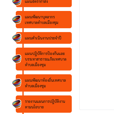
แผนอัตรากำลัง
แผนพัฒนาบุคลากร
เทศบาลตำบลเมืองชุม
แผนดำเนินงานประจำปี
แผนปฏิบัติการป้องกันและ
บรรเทาสาธารณภัยเทศบาล
ตำบลเมืองชุม
แผนพัฒนาท้องถิ่นเทศบาล
ตำบลเมืองชุม
รายงานแผนการปฎิบัติงาน
ตามนโยบาย