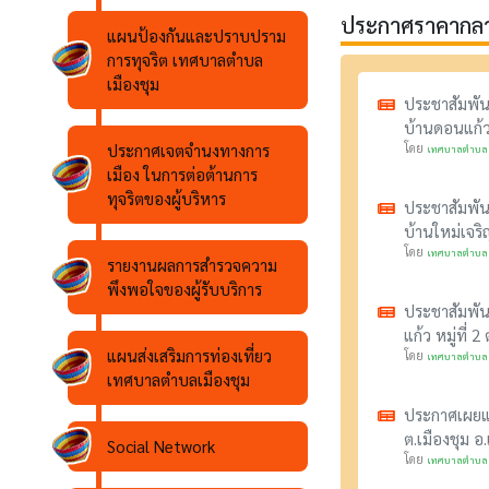
ประกาศราคากลาง
แผนป้องกันและปราบปราม
การทุจริต เทศบาลตำบล
เมืองชุม
ประชาสัมพัน
บ้านดอนแก้ว 
ประกาศเจตจำนงทางการ
โดย
เทศบาลตำบลเ
เมือง ในการต่อต้านการ
ทุจริตของผู้บริหาร
ประชาสัมพัน
บ้านใหม่เจริ
โดย
เทศบาลตำบลเ
รายงานผลการสำรวจความ
พึงพอใจของผู้รับบริการ
ประชาสัมพัน
แก้ว หมู่ที่ 
แผนส่งเสริมการท่องเที่ยว
โดย
เทศบาลตำบลเ
เทศบาลตำบลเมืองชุม
ประกาศเผยแพ
ต.เมืองชุม อ
Social Network
โดย
เทศบาลตำบลเ