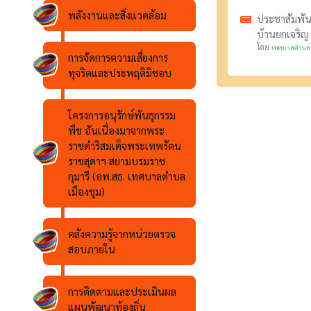
พลังงานและสิ่งแวดล้อม
ประชาสัมพัน
บ้านยกเจริญ 
โดย
เทศบาลตำบลเ
การจัดการความเสี่ยงการ
ทุจริตและประพฤติมิชอบ
โครงการอนุรักษ์พันธุกรรม
พืช อันเนื่องมาจากพระ
ราชดำริสมเด็จพระเทพรัตน
ราชสุดาฯ สยามบรมราช
กุมารี (อพ.สธ. เทศบาลตำบล
เมืองชุม)
คลังความรู้จากหน่วยตรวจ
สอบภายใน
การติดตามและประเมินผล
แผนพัฒนาท้องถิ่น